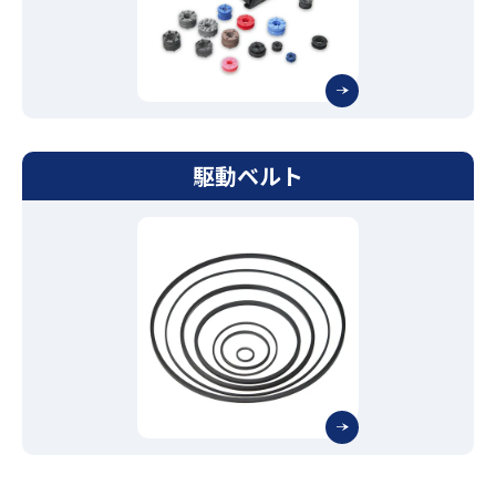
駆動ベルト