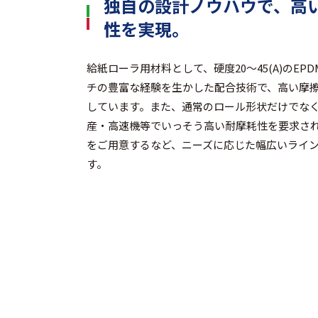
独自の設計ノウハウで、高
性を実現。
給紙ローラ用材料として、硬度20～45(A)のE
チの豊富な経験を生かした配合技術で、高い摩
しています。また、通常のロール形状だけでな
産・高速機等でいっそう高い耐摩耗性を要求さ
をご用意するなど、ニーズに応じた幅広いライ
す。