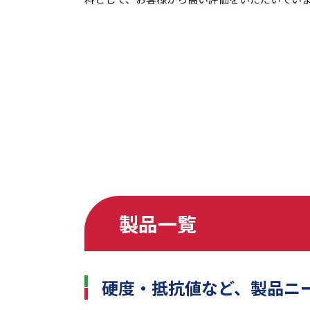
製品一覧
硬度・抵抗値など、製品ニ