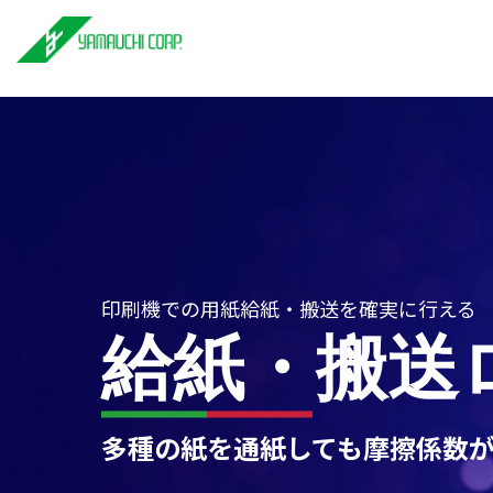
印刷機での用紙給紙・搬送を確実に行える
給紙・搬送
多種の紙を通紙しても摩擦係数