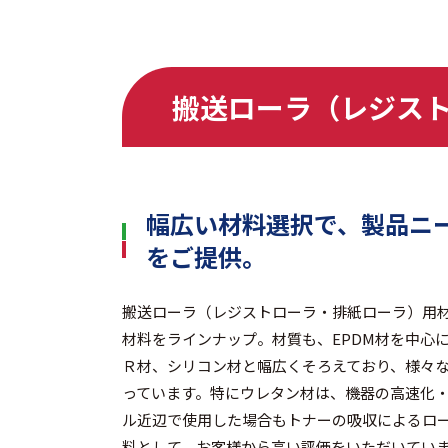
搬送ローラ（レジス
幅広い材料選択で、製品ニ
をご提供。
搬送ローラ（レジストローラ・排紙ローラ）用材料と
材料をラインナップ。材質も、EPDM材を中心
Ｒ材、シリコン材と幅広くそろえており、様々
っています。特にウレタン材は、機器の高速化
ル近辺で使用した場合もトナーの吸収によるロ
料として、お客様から高い評価をいただいてい