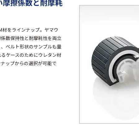
い摩擦係数と耐摩耗
PDM材をラインナップ。ヤマウ
擦係数保持性と耐摩耗性を両立
く、ベルト形状のサンプルも量
れるケースのためにウレタン材
ンナップからの選択が可能で